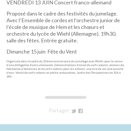
VENDREDI 13 JUIN Concert franco-allemand
Proposé dans le cadre des festivités du jumelage.
Avec l’Ensemble de cordes et l’orchestre junior de
l’école de musique de Hem et les chœurs et
orchestre du lycée de Wiehl (Allemagne). 19h30,
salle des fêtes. Entrée gratuite.
Dimanche 15 juin Fête du Vent
Organisée dans le cadre du 20ème anniversaire du jumelage avec Wiehl, pour la venue
d’une délégation d’amis allemands. Démonstrations d’envol de cerfs-volants, ateliers de
fabrication d’éoliennes et de cerfs-volants pour les enfants, une aire de vol sera ouverte
à tous. Vente de cerfs-volants et petite restauration. Jardin des Perspectives de 10h à
18h.
Partager
sur
sur
Twitter
Facebook