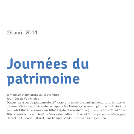
26 août 2014
Journées du
patrimoine
Samedi 20 et dimanche 21 septembre
Journées du Patrimoine
Découvrez la boucle piétonne de la Tribonnerie et donc le patrimoine culturel et naturel
de Hem. Visites exclusives de la chapelle Ste Thérèse, classée au patrimoine historique
(samedi 14h-17h et dimanche 10h-12h), de l’Hôtel de Ville (dimanche 10h-12h et 15h-
18h : visite du bureau de M. le Maire, des salles du Conseil Municipal et des Mariages).
Départ de l’Espace Culturel Franchomme. Visite libre. Plans à disposition.