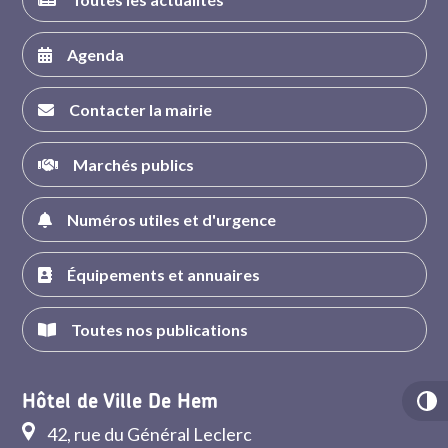
Agenda
Contacter la mairie
Marchés publics
Numéros utiles et d'urgence
Équipements et annuaires
Toutes nos publications
Hôtel de Ville De Hem
42, rue du Général Leclerc