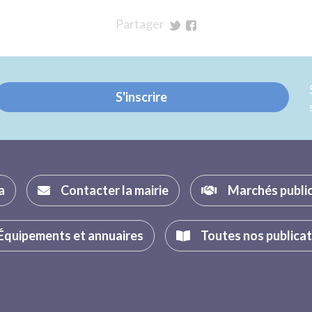
Partager
sur
sur
Twitter
Facebook
S'inscrire
a
Contacter la mairie
Marchés publi
Équipements et annuaires
Toutes nos publica