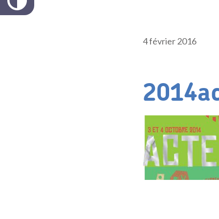
4 février 2016
2014ac