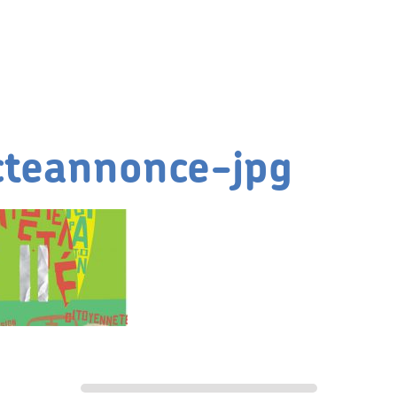
teannonce-jpg