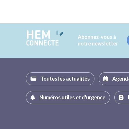
HEM
Abonnez-vous à
CONNECTE
notre newsletter
Toutes les actualités
Agend
Numéros utiles et d'urgence