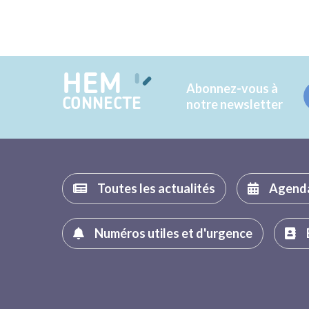
HEM
Abonnez-vous à
CONNECTE
notre newsletter
Toutes les actualités
Agend
Numéros utiles et d'urgence