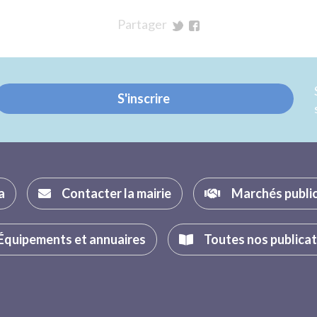
Partager
sur
sur
Twitter
Facebook
S'inscrire
a
Contacter la mairie
Marchés publi
Équipements et annuaires
Toutes nos publica