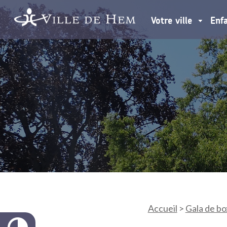
Votre ville
Enf
Accueil
>
Gala de bo