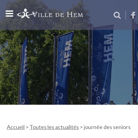
Accueil
>
Toutes les actualités
>
journée des seniors