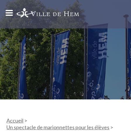
Accueil
>
Un spectacle de marionnettes pour les élèves
>