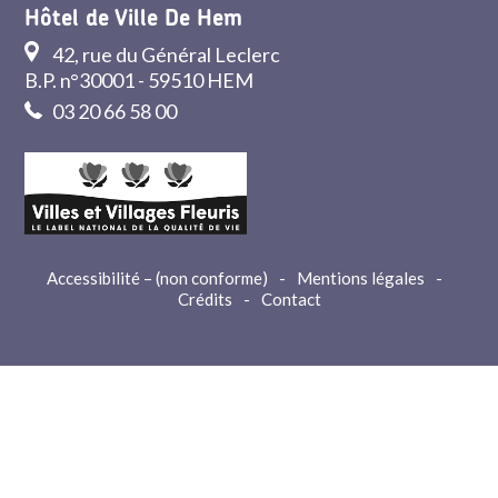
Hôtel de Ville De Hem
42, rue du Général Leclerc
B.P. n°30001 - 59510 HEM
03 20 66 58 00
Accessibilité – (non conforme)
-
Mentions légales
-
Crédits
-
Contact