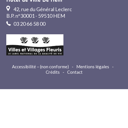
Hôtel de Ville De Hem
42, rue du Général Leclerc
B.P. n°30001 - 59510 HEM
03 20 66 58 00
Accessibilité – (non conforme)
-
Mentions légales
-
Crédits
-
Contact