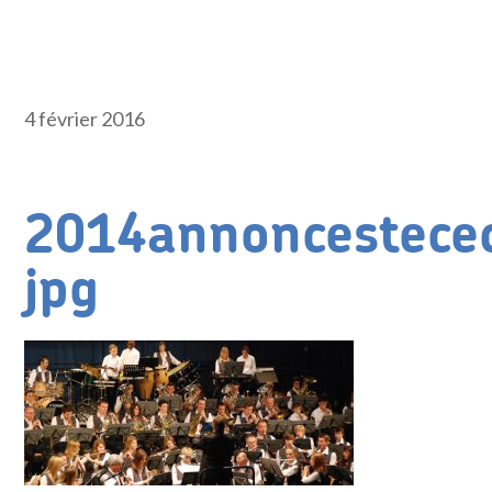
4 février 2016
2014annoncestecec
jpg