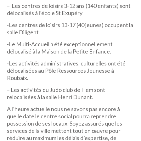
– Les centres de loisirs 3-12 ans (140 enfants) sont
délocalisés à l’école St Exupéry
-Les centres de loisirs 13-17 (40 jeunes) occupent la
salle Diligent
-Le Multi-Accueil a été exceptionnellement
délocalisé à la Maison de la Petite Enfance.
-Les activités administratives, culturelles ont été
délocalisées au Pôle Ressources Jeunesse à
Roubaix.
– Les activités du Judo club de Hem sont
relocalisées à la salle Henri Dunant.
A l’heure actuelle nous ne savons pas encore à
quelle date le centre social pourra reprendre
possession de ses locaux. Soyez assurés que les
services de la ville mettent tout en œuvre pour
réduire au maximum les délais d’expertise, de