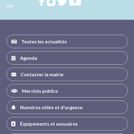
Rejoignez
Rejoignez
Rejoignez
Rejoignez
sur
nous sur
nous sur
nous sur
nous sur
FACEBOOK
INSTAGRAM
TWITTER
YOUTUBE
Toutes les actualités
Agenda
Contacter la mairie
Marchés publics
Numéros utiles et d'urgence
Équipements et annuaires