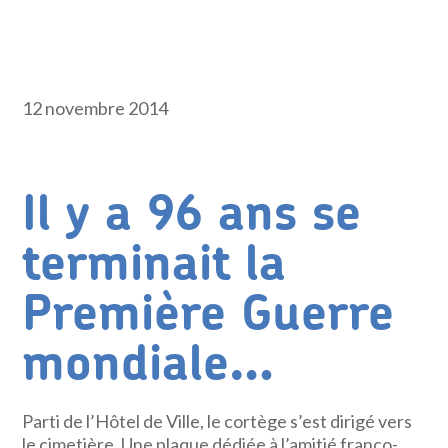
12 novembre 2014
Il y a 96 ans se
terminait la
Première Guerre
mondiale…
Parti de l’Hôtel de Ville, le cortège s’est dirigé vers
le cimetière. Une plaque dédiée à l’amitié franco-