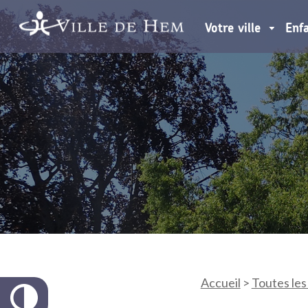
Votre ville
Enf
Accueil
>
Toutes les