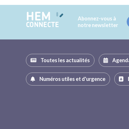
HEM
Abonnez-vous à
CONNECTE
notre newsletter
Toutes les actualités
Agend
Numéros utiles et d'urgence