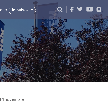
ie
Je suis…
e 14 novembre