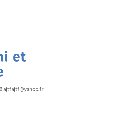
i et
e
8 ajtfajtf@yahoo.fr