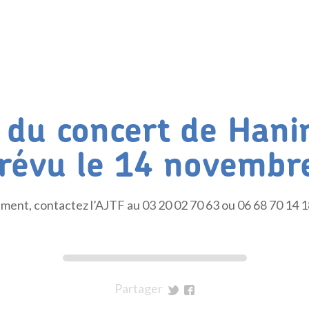
 du concert de Hanin
prévu le 14 novembr
ment, contactez l’AJTF au 03 20 02 70 63 ou 06 68 70 14 1
Partager
sur
sur