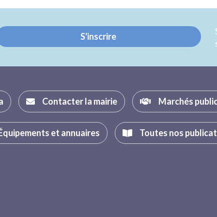
Twitter
Facebook
S'inscrire
a
Contacter la mairie
Marchés publi
Équipements et annuaires
Toutes nos publica