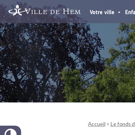
Votre ville
Enf
Accueil
>
Le fonds d