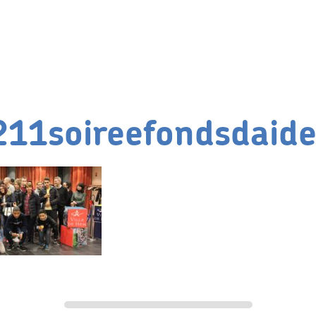
11soireefondsdaide