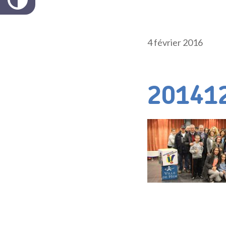
4 février 2016
201412