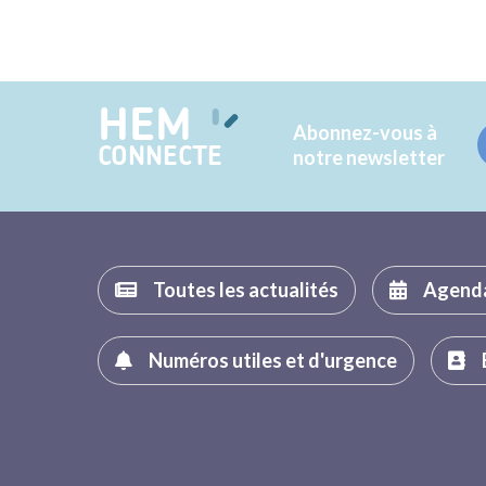
HEM
Abonnez-vous à
CONNECTE
notre newsletter
Toutes les actualités
Agend
Numéros utiles et d'urgence