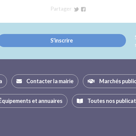
Partager
sur
sur
Twitter
Facebook
S'inscrire
a
Contacter la mairie
Marchés publi
Équipements et annuaires
Toutes nos publica