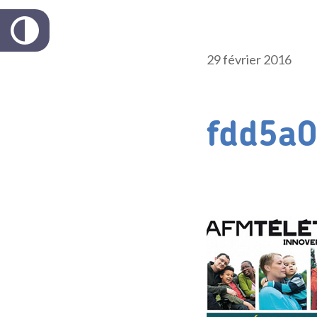
29 février 2016
fdd5a0