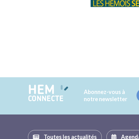
HEM
Abonnez-vous à
CONNECTE
notre newsletter
Toutes les actualités
Agend