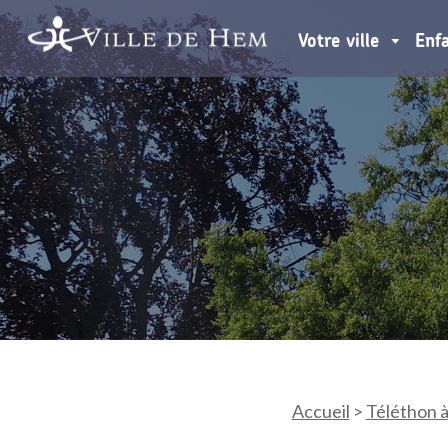
Votre ville
Enf
Accueil
>
Téléthon 