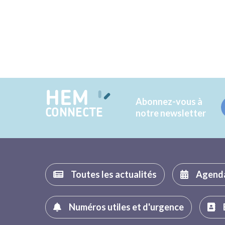
HEM
Abonnez-vous à
CONNECTE
notre newsletter
Toutes les actualités
Agend
Numéros utiles et d'urgence