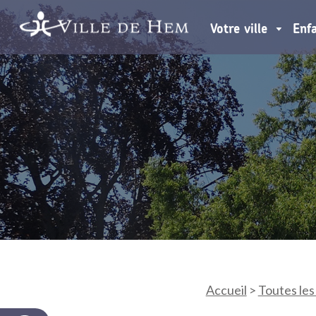
Votre ville
Enf
Accueil
>
Toutes les