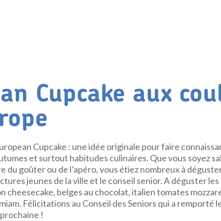
an Cupcake aux cou
urope
European Cupcake : une idée originale pour faire connaissa
utumes et surtout habitudes culinaires. Que vous soyez sal
re du goûter ou de l’apéro, vous étiez nombreux à déguste
uctures jeunes de la ville et le conseil senior. A déguster l
on cheesecake, belges au chocolat, italien tomates mozzare
iam. Félicitations au Conseil des Seniors qui a remporté l
 prochaine !