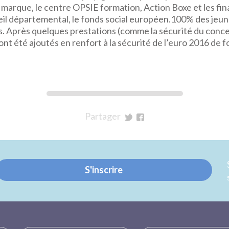
e marque, le centre OPSIE formation, Action Boxe et les fin
seil départemental, le fonds social européen.100% des jeu
s. Après quelques prestations (comme la sécurité du concer
nt été ajoutés en renfort à la sécurité de l’euro 2016 de fo
Partager
sur
sur
Twitter
Facebook
S'inscrire