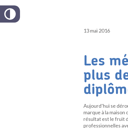
13 mai 2016
Les mét
plus d
diplôm
Aujourd’hui se dérou
marque à la maison d
résultat est le fruit
professionnelles avec