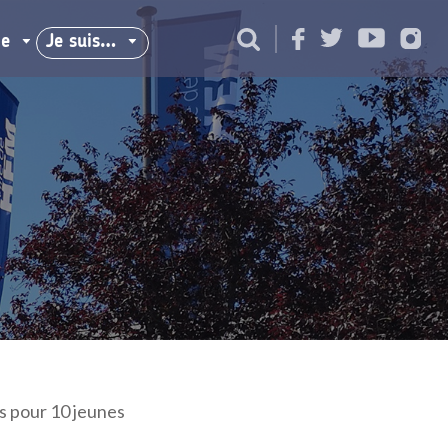
ie
Je suis…
ts pour 10 jeunes