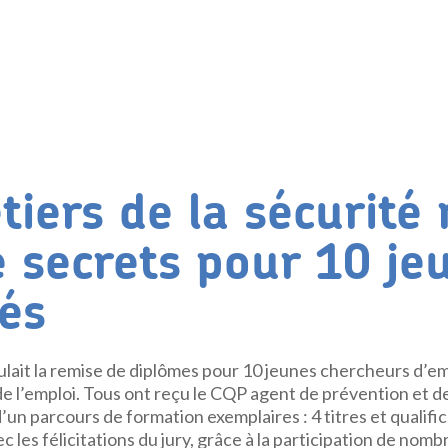
iers de la sécurité 
e secrets pour 10 je
és
lait la remise de diplômes pour 10 jeunes chercheurs d’em
e l’emploi. Tous ont reçu le CQP agent de prévention et de
 d’un parcours de formation exemplaires : 4 titres et qualifi
 les félicitations du jury, grâce à la participation de nomb