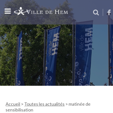
Accueil
>
Toutes les actualités
>
matinée de
sensibilisation