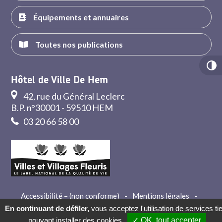
Équipements et annuaires
Toutes nos publications
Hôtel de Ville De Hem
42, rue du Général Leclerc
B.P. n°30001 - 59510 HEM
03 20 66 58 00
Accessibilité – (non conforme)
-
Mentions légales
-
Crédits
-
Contact
En continuant de défiler,
vous acceptez l'utilisation de services ti
pouvant installer des cookies
✓ OK, tout accepter