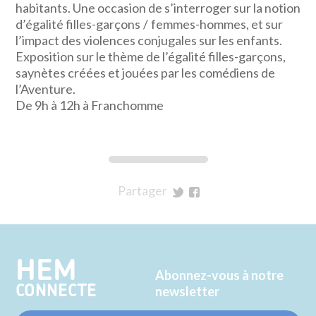
habitants. Une occasion de s’interroger sur la notion
d’égalité filles-garçons / femmes-hommes, et sur
l’impact des violences conjugales sur les enfants.
Exposition sur le thème de l’égalité filles-garçons,
saynètes créées et jouées par les comédiens de
l’Aventure.
De 9h à 12h à Franchomme
Partager
sur
sur
Twitter
Facebook
HEM
Abonnez-vous à notre
CONNECTE
newsletter