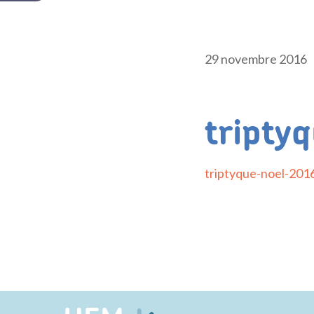
29 novembre 2016
tripty
triptyque-noel-20