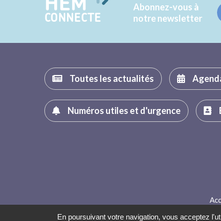
HEM
Abonnez-vous à
CONNECTE
notre newsletter
Toutes les actualités
Agend
Numéros utiles et d'urgence
Acc
En poursuivant votre navigation, vous acceptez l'uti