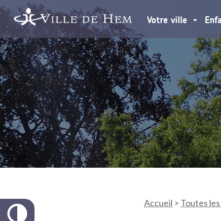
Votre ville
Enf
Accueil
>
Toutes les