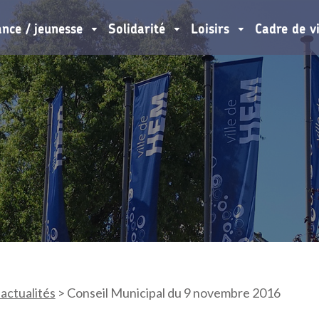
ance / jeunesse
Solidarité
Loisirs
Cadre de v
 actualités
>
Conseil Municipal du 9 novembre 2016