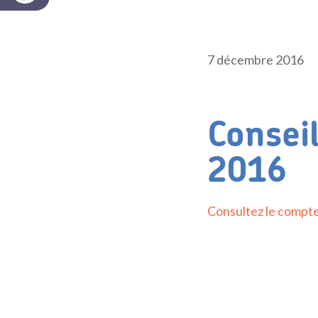
7 décembre 2016
Consei
2016
Consultez le compt