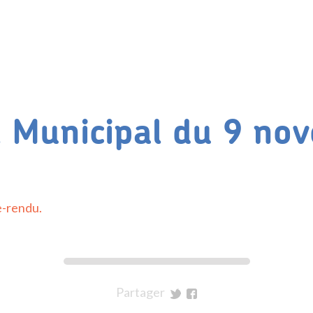
l Municipal du 9 no
e-rendu.
Partager
sur
sur