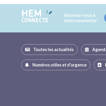
HEM
Abonnez-vous à
CONNECTE
notre newsletter
Toutes les actualités
Agend
Numéros utiles et d'urgence