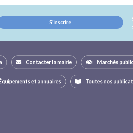
Twitter
Facebook
S'inscrire
a
Contacter la mairie
Marchés publi
Équipements et annuaires
Toutes nos publica