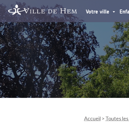
Votre ville
Enf
Accueil
>
Toutes les