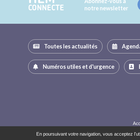
Abonnez-vous à
CONNECTE
notre newsletter
Toutes les actualités
Agend
Numéros utiles et d'urgence
Acc
En poursuivant votre navigation, vous acceptez l'uti