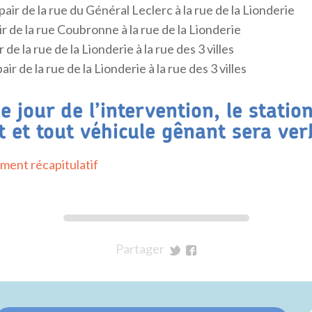
pair de la rue du Général Leclerc à la rue de la Lionderie
ir de la rue Coubronne à la rue de la Lionderie
 de la rue de la Lionderie à la rue des 3 villes
ir de la rue de la Lionderie à la rue des 3 villes
le jour de l’intervention, le stati
t et tout véhicule gênant sera ver
ment récapitulatif
Partager
sur
sur
Twitter
Facebook