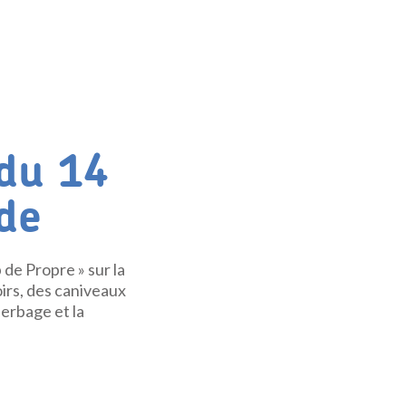
du 14
de
de Propre » sur la
irs, des caniveaux
erbage et la