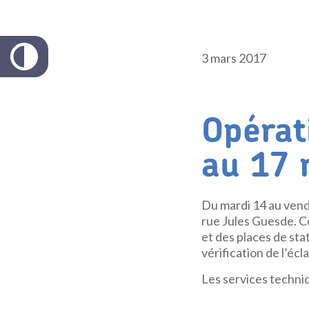
3 mars 2017
Opérat
au 17 
Du mardi 14 au vendr
rue Jules Guesde. C
et des places de sta
vérification de l’écl
Les services techniqu