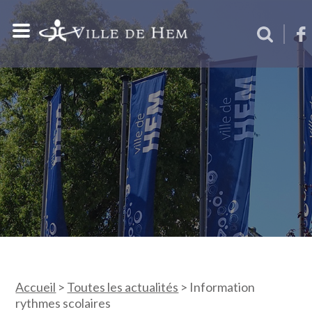
Accueil
>
Toutes les actualités
>
Information
rythmes scolaires