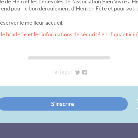
lle de Hem et les bénévoles de l’association Bien Vivre à H
-end pour le bon déroulement d’Hem en Fête et pour votre
éserver le meilleur accueil.
e braderie et les informations de sécurité en cliquant ici. (
Partager
sur
sur
Twitter
Facebook
S'inscrire