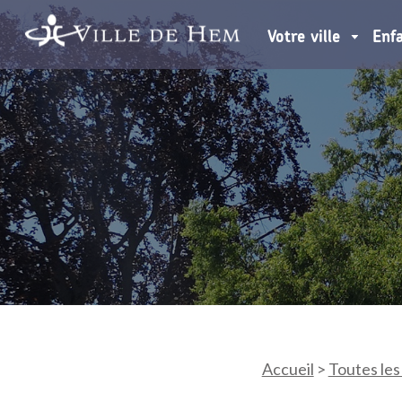
Votre ville
Enf
Accueil
>
Toutes les