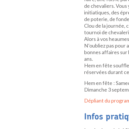
de chevaliers. Vous 
initiatiques, des ép
de poterie, de fond
Clou de la journée, 
tournoi de chevaler
Alors à vos heaumes
N’oubliez pas pour a
bonnes affaires sur 
ans.
Hem en fête souffle
réservées durant c
Hem en fête : Samedi
Dimanche 3 septembr
Dépliant du program
Infos pratiq