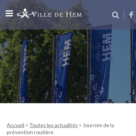
Accueil
>
Toutes les actualités
>
Journée de la
prévention routière