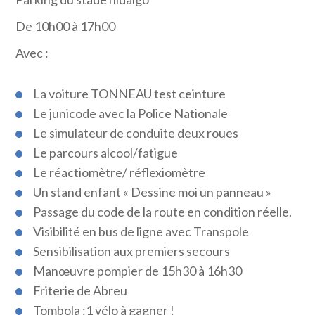
De 10h00 à 17h00
Avec :
La voiture TONNEAU test ceinture
Le junicode avec la Police Nationale
Le simulateur de conduite deux roues
Le parcours alcool/fatigue
Le réactiomètre/ réflexiomètre
Un stand enfant « Dessine moi un panneau »
Passage du code de la route en condition réelle.
Visibilité en bus de ligne avec Transpole
Sensibilisation aux premiers secours
Manœuvre pompier de 15h30 à 16h30
Friterie de Abreu
Tombola :1 vélo à gagner !