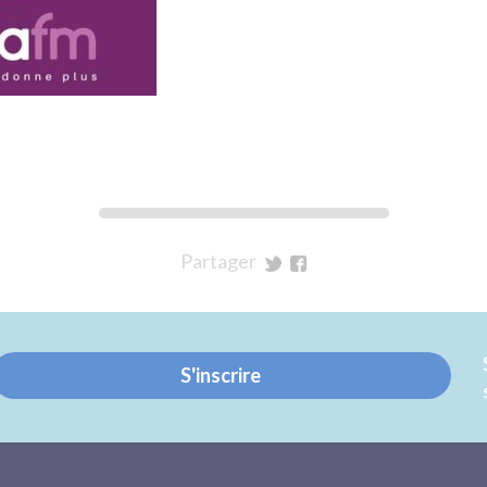
Partager
sur
sur
Twitter
Facebook
S'inscrire