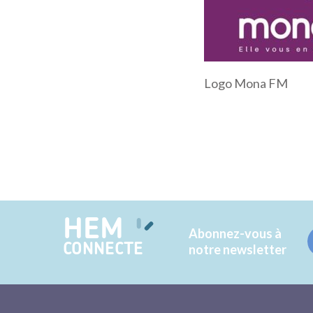
Logo Mona FM
HEM
Abonnez-vous à
CONNECTE
notre newsletter