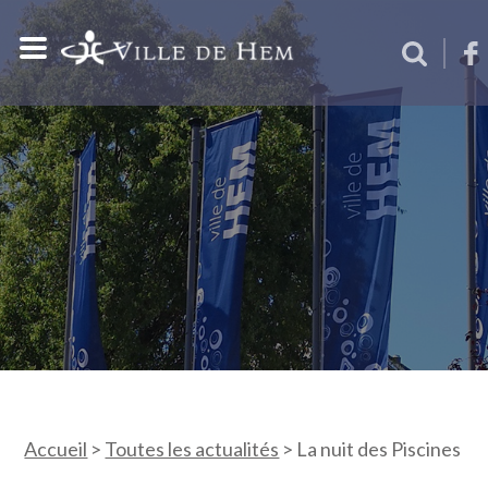
Accueil
>
Toutes les actualités
>
La nuit des Piscines