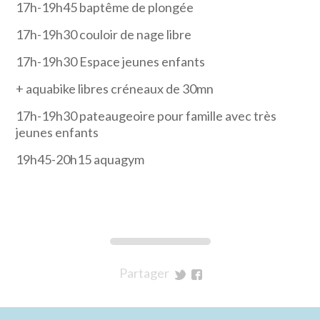
17h-19h45 baptême de plongée
17h-19h30 couloir de nage libre
17h-19h30 Espace jeunes enfants
+ aquabike libres créneaux de 30mn
17h-19h30 pateaugeoire pour famille avec très
jeunes enfants
19h45-20h15 aquagym
Partager
sur
sur
Twitter
Facebook