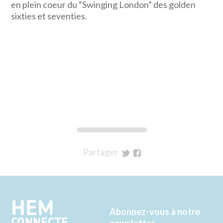
en plein coeur du “Swinging London” des golden
sixties et seventies.
Partager
sur
sur
Twitter
Facebook
HEM
Abonnez-vous à notre
newsletter