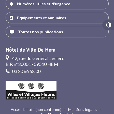
Numéros utiles et d'urgence
Équipements et annuaires
Toutes nos publications
Hôtel de Ville De Hem
42, rue du Général Leclerc
B.P. n°30001 - 59510 HEM
03 20 66 58 00
Accessibilité – (non conforme)
-
Mentions légales
-