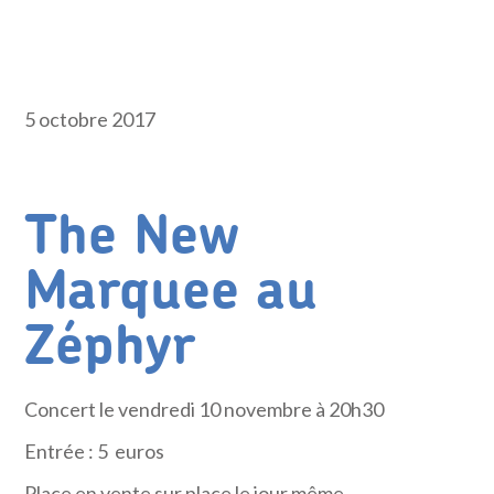
5 octobre 2017
The New
Marquee au
Zéphyr
Concert le vendredi 10 novembre à 20h30
Entrée : 5 euros
Place en vente sur place le jour même