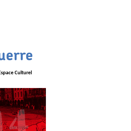
uerre
Espace Culturel