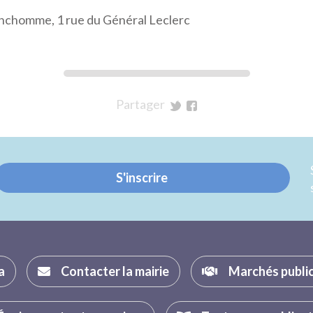
anchomme, 1 rue du Général Leclerc
Partager
sur
sur
Twitter
Facebook
S'inscrire
a
Contacter la mairie
Marchés publi