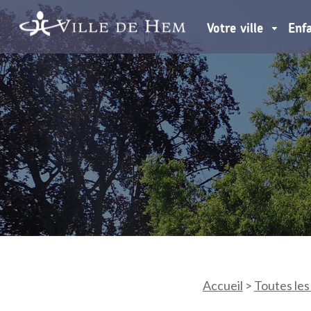
Votre ville
Enf
Accueil
>
Toutes les