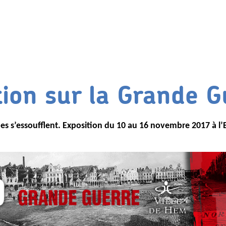
tion sur la Grande G
pes s’essoufflent. Exposition du 10 au 16 novembre 2017 à l’