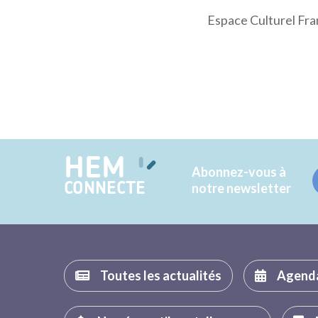
Espace Culturel Fr
HEM
Abonnez-vous à
CONNECTE
notre newsletter
Toutes les actualités
Agend