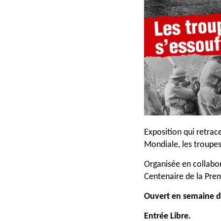
Exposition qui retrac
Mondiale, les troupe
Organisée en collabora
Centenaire de la Pre
Ouvert en semaine d
Entrée Libre.