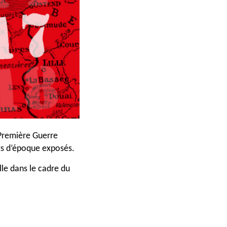
 Première Guerre
ts d’époque exposés.
lle dans le cadre du