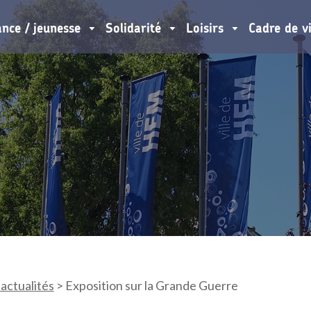
ance / jeunesse
Solidarité
Loisirs
Cadre de v
 actualités
>
Exposition sur la Grande Guerre