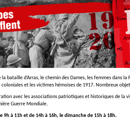
e la bataille d’Arras, le chemin des Dames, les femmes dans la
s coloniales et les victimes hémoises de 1917. Nombreux obje
tion avec les associations patriotiques et historiques de la vi
mière Guerre Mondiale.
e 9h à 11
h et de 14h à 16h, le dimanche de 15h à 18h.