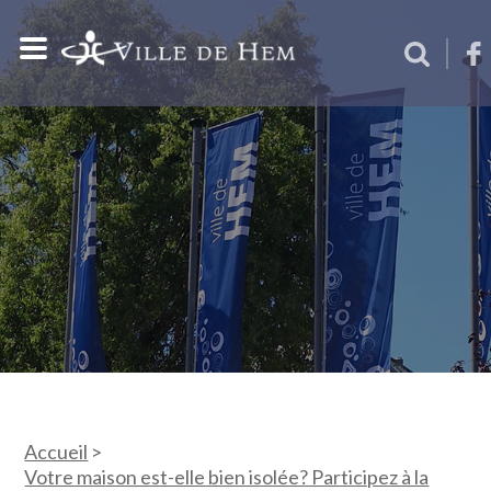
Accueil
>
Votre maison est-elle bien isolée? Participez à la