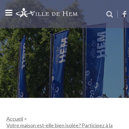
Accueil
>
Votre maison est-elle bien isolée? Participez à la