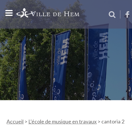
Accueil
>
L’école de musique en travaux
>
cantoria 2