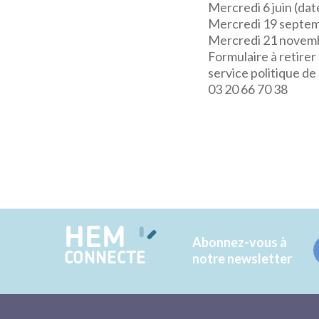
Mercredi 6 juin (dat
Mercredi 19 septemb
Mercredi 21 novembr
Formulaire à retirer 
service politique de l
03 20 66 70 38
HEM
Abonnez-vous à
CONNECTE
notre newsletter