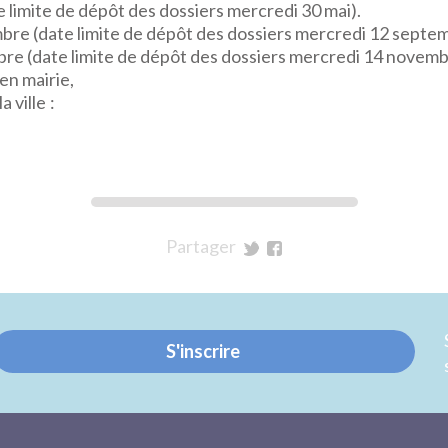
e limite de dépôt des dossiers mercredi 30 mai).
re (date limite de dépôt des dossiers mercredi 12 septem
e (date limite de dépôt des dossiers mercredi 14 novemb
en mairie,
a ville :
Partager
sur
sur
Twitter
Facebook
S'inscrire