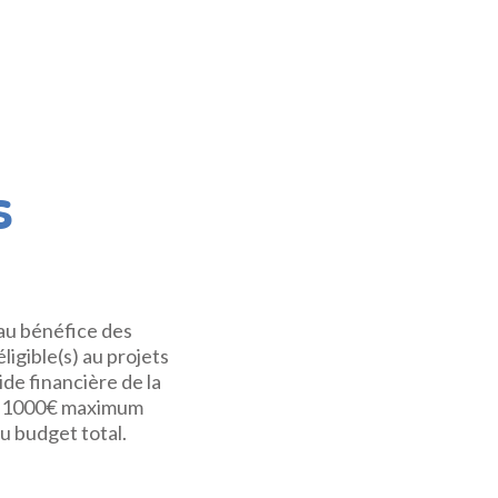
s
 au bénéfice des
ligible(s) au projets
ide financière de la
 de 1000€ maximum
u budget total.