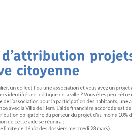
d’attribution projet
ive citoyenne
lier, un collectif ou une association et vous avez un projet
rs identifiés en politique de la ville ? Vous êtes peut-être é
e de l’association pour la participation des habitants, une a
nce avec la Ville de Hem. L’aide financière accordée est
ribution obligatoire du porteur du projet d’au moins 10% d
ion de cette aide se réunira :
te limite de dépôt des dossiers mercredi 28 mars).