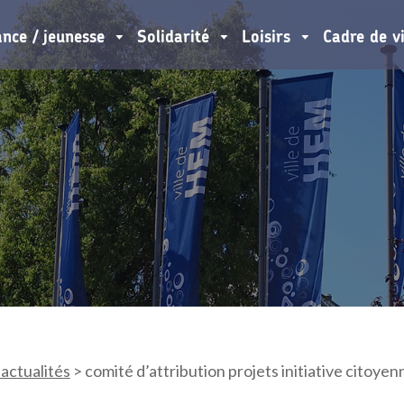
ance / jeunesse
Solidarité
Loisirs
Cadre de v
 actualités
>
comité d’attribution projets initiative citoyen