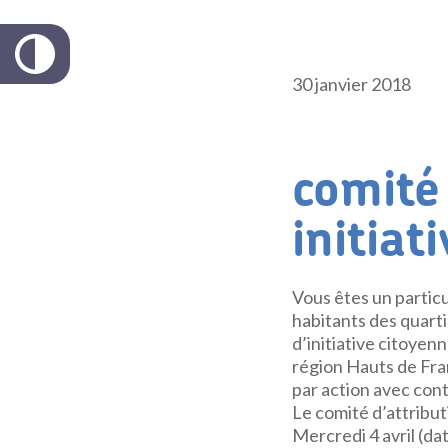
30 janvier 2018
comité 
initiat
Vous êtes un particu
habitants des quartie
d’initiative citoyenn
région Hauts de Fra
par action avec cont
Le comité d’attribut
Mercredi 4 avril (da