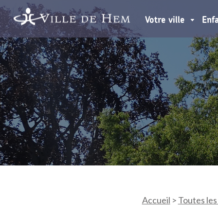
Votre ville
Enf
Accueil
>
Toutes les