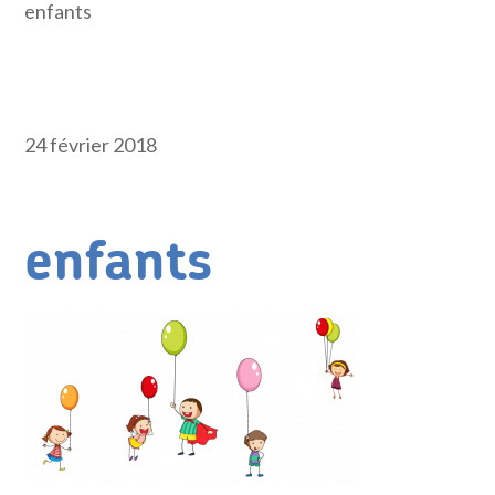
enfants
24 février 2018
enfants