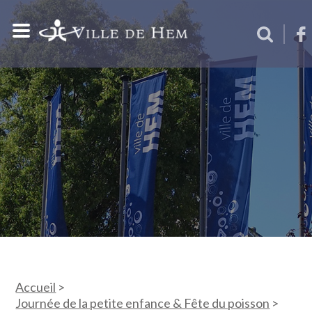
Accueil
>
Journée de la petite enfance & Fête du poisson
>