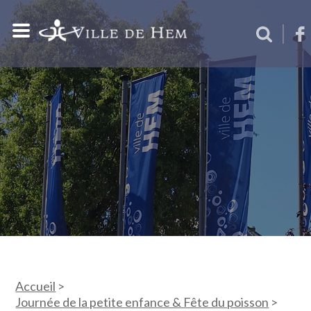
Accueil
>
Journée de la petite enfance & Fête du poisson
>