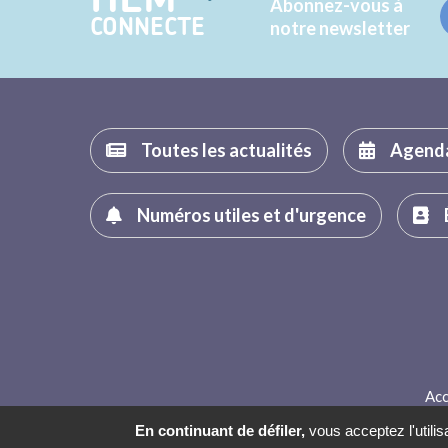
Abonnez-vous à
CONNECTE
notre newsletter
Toutes les actualités
Agend
Numéros utiles et d'urgence
Acc
En continuant de défiler,
vous acceptez l'utilis