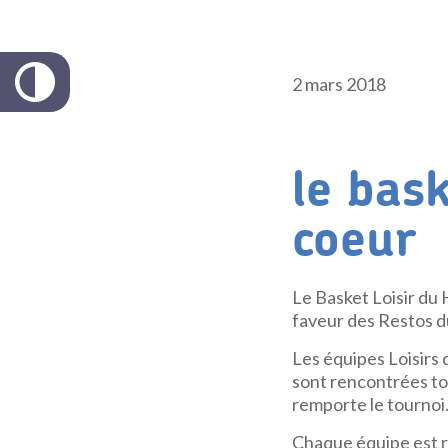
2 mars 2018
le bas
coeur
Le Basket Loisir du
faveur des Restos 
Les équipes Loisirs 
sont rencontrées tou
remporte le tournoi
Chaque équipe est r