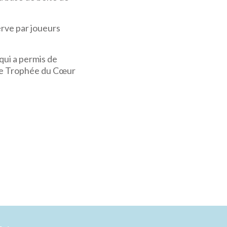
rve par joueurs
qui a permis de
t le Trophée du Cœur