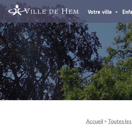
Votre ville
Enf
Accueil
>
Toutes les