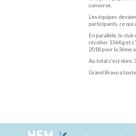
conserve.
Les équipes devaien
participants, ce qui
En parallèle, le clu
récolter 156Kg et c’
2018 pour la 3éme 
Au total c’est donc
Grand Bravo a toutes
HEM