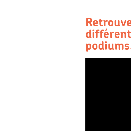
Retrouve
différent
podium