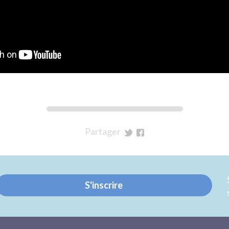
Partager
sur
sur
Twitter
Facebook
S'inscrire