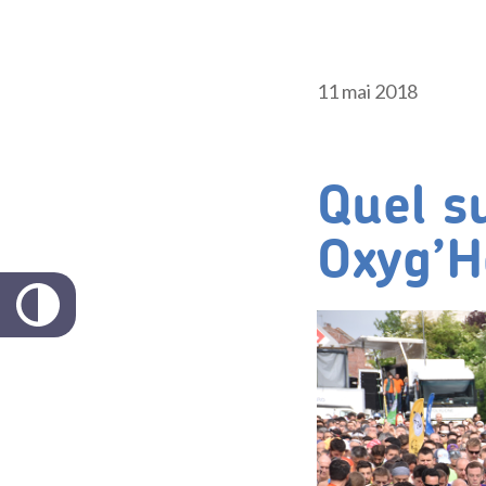
11 mai 2018
Quel s
Oxyg’H