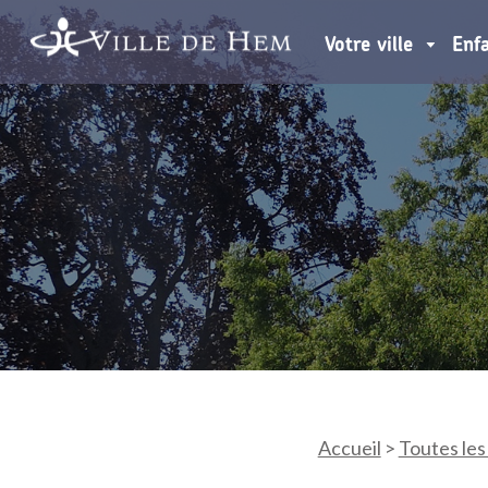
Votre ville
Enf
Accueil
>
Toutes les