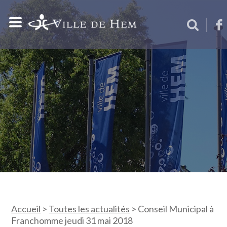
Accueil
>
Toutes les actualités
>
Conseil Municipal à
Franchomme jeudi 31 mai 2018