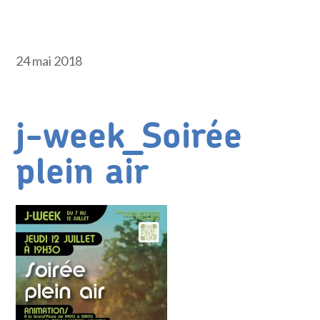
24 mai 2018
j-week_Soirée
plein air