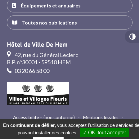
Équipements et annuaires
Toutes nos publications
Hôtel de Ville De Hem
42, rue du Général Leclerc
B.P. n°30001 - 59510 HEM
03 20 66 58 00
Accessibilité – (non conforme)
-
Mentions légales
-
Crédits
-
Contact
En continuant de défiler,
vous acceptez l'utilisation de services ti
pouvant installer des cookies
✓ OK, tout accepter