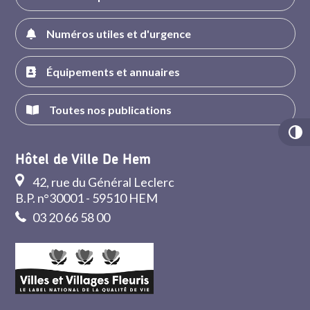
Numéros utiles et d'urgence
Équipements et annuaires
Toutes nos publications
Hôtel de Ville De Hem
42, rue du Général Leclerc
B.P. n°30001 - 59510 HEM
03 20 66 58 00