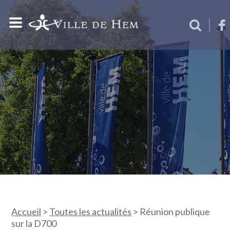
Accueil
>
Toutes les actualités
>
Réunion publique
sur la D700