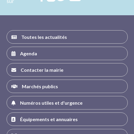
sur
nous sur
nous sur
nous sur
nous sur
FACEBOOK
INSTAGRAM
TWITTER
YOUTUBE
Toutes les actualités
Agenda
Contacter la mairie
Marchés publics
Numéros utiles et d'urgence
Équipements et annuaires