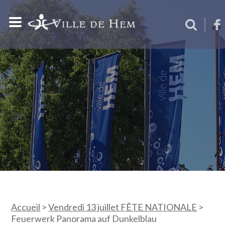
Accueil
>
Vendredi 13 juillet FÊTE NATIONALE
>
Feuerwerk Panorama auf Dunkelblau