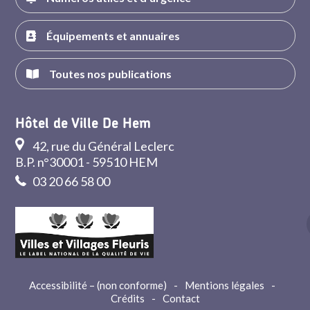
Équipements et annuaires
Toutes nos publications
Hôtel de Ville De Hem
42, rue du Général Leclerc
B.P. n°30001 - 59510 HEM
03 20 66 58 00
Accessibilité – (non conforme)
-
Mentions légales
-
Crédits
-
Contact