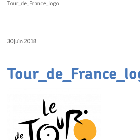
Tour_de_France_logo
30 juin 2018
Tour_de_France_lo