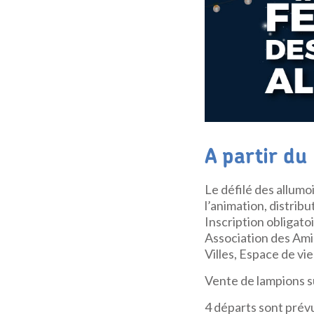
A partir du
Le défilé des allumoi
l’animation, distribu
Inscription obligato
Association des Ami
Villes, Espace de vi
Vente de lampions su
4 départs sont prévu