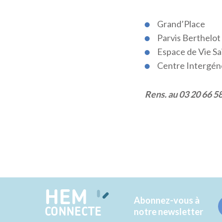
Grand’Place
Parvis Berthelot
Espace de Vie S
Centre Intergén
Rens. au 03 20 66 5
HEM
Abonnez-vous à
CONNECTE
notre newsletter