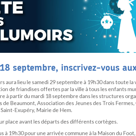
 18 septembre, inscrivez-vous aux
rs aura lieu le samedi 29 septembre à 19h30 dans toute la vi
tion de friandises offertes par la ville à tous les enfants mun
ire à partir du mardi 18 septembre dans les structures orga
s de Beaumont, Association des Jeunes des Trois Fermes, 
e Saint-Exupéry, Mairie de
Hem.
r place avant les départs des différents cortèges.
s à 19h30 pour une arrivée commune à la Maison du Foot, r