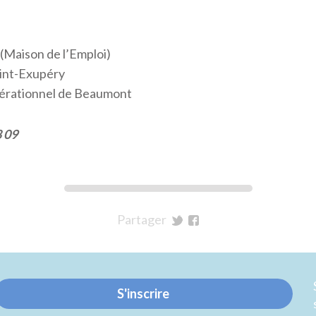
 (Maison de l’Emploi)
aint-Exupéry
érationnel de Beaumont
8 09
Partager
sur
sur
Twitter
Facebook
S'inscrire