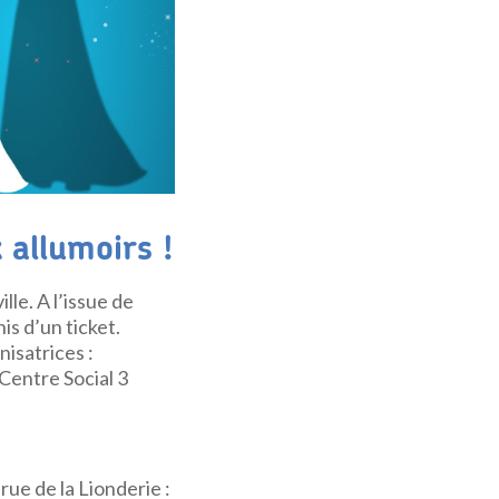
 allumoirs !
lle. A l’issue de
is d’un ticket.
nisatrices :
Centre Social 3
ue de la Lionderie :