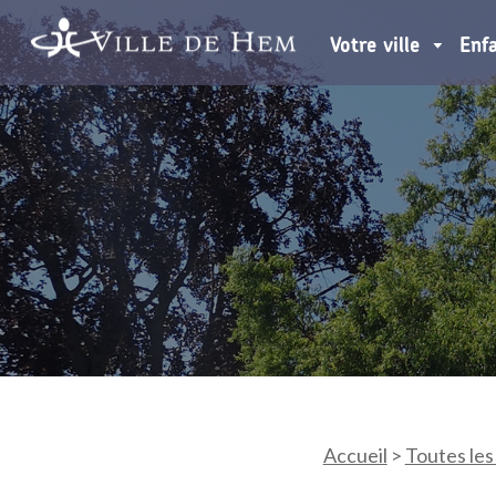
Votre ville
Enf
Accueil
>
Toutes les