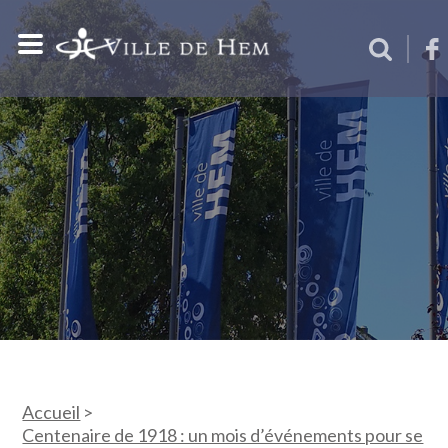
Accueil
>
Centenaire de 1918 : un mois d’événements pour se