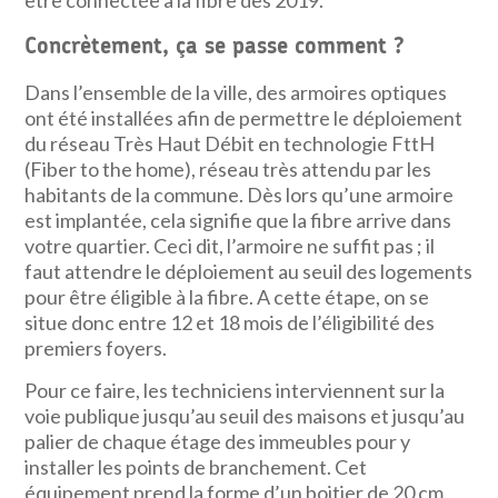
Concrètement, ça se passe comment ?
Dans l’ensemble de la ville, des armoires optiques
ont été installées afin de permettre le déploiement
du réseau Très Haut Débit en technologie FttH
(Fiber to the home), réseau très attendu par les
habitants de la commune. Dès lors qu’une armoire
est implantée, cela signifie que la fibre arrive dans
votre quartier. Ceci dit, l’armoire ne suffit pas ; il
faut attendre le déploiement au seuil des logements
pour être éligible à la fibre. A cette étape, on se
situe donc entre 12 et 18 mois de l’éligibilité des
premiers foyers.
Pour ce faire, les techniciens interviennent sur la
voie publique jusqu’au seuil des maisons et jusqu’au
palier de chaque étage des immeubles pour y
installer les points de branchement. Cet
équipement prend la forme d’un boitier de 20 cm