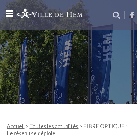
Accueil
>
Toutes les actualités
>
FIBRE OPTIQUE :
Le réseau se déploie