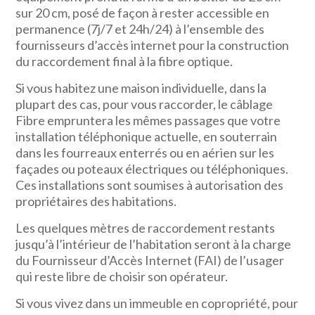
sur 20 cm, posé de façon à rester accessible en
permanence (7j/7 et 24h/24) à l’ensemble des
fournisseurs d’accès internet pour la construction
du raccordement final à la fibre optique.
Si vous habitez une maison individuelle, dans la
plupart des cas, pour vous raccorder, le câblage
Fibre empruntera les mêmes passages que votre
installation téléphonique actuelle, en souterrain
dans les fourreaux enterrés ou en aérien sur les
façades ou poteaux électriques ou téléphoniques.
Ces installations sont soumises à autorisation des
propriétaires des habitations.
Les quelques mètres de raccordement restants
jusqu’à l’intérieur de l’habitation seront à la charge
du Fournisseur d’Accès Internet (FAI) de l’usager
qui reste libre de choisir son opérateur.
Si vous vivez dans un immeuble en copropriété, pour