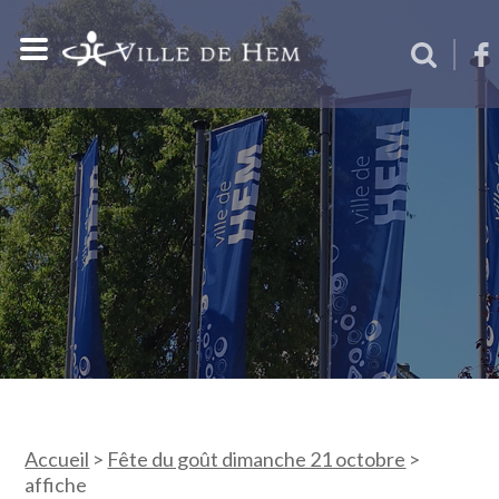
Accueil
>
Fête du goût dimanche 21 octobre
>
affiche