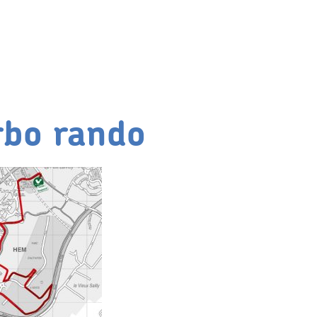
rbo rando