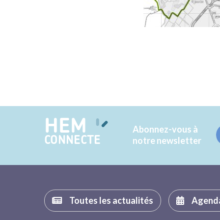
HEM
Abonnez-vous à
CONNECTE
notre newsletter
Toutes les actualités
Agend