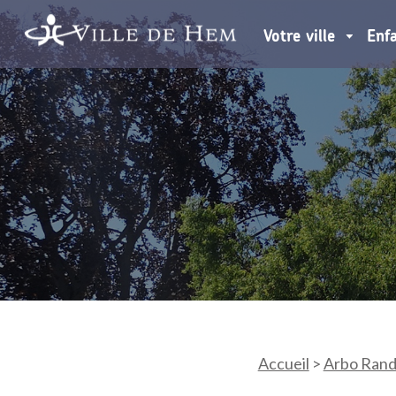
Votre ville
Enf
Accueil
>
Arbo Rando