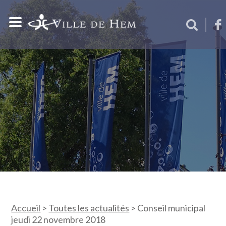
Accueil
>
Toutes les actualités
>
Conseil municipal
jeudi 22 novembre 2018