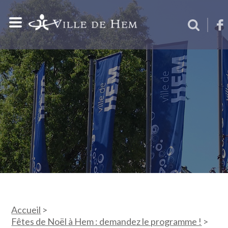
Accueil
>
Fêtes de Noël à Hem : demandez le programme !
>