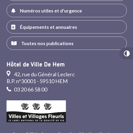
Numéros utiles et d'urgence
Équipements et annuaires
Toutes nos publications
Hôtel de Ville De Hem
42, rue du Général Leclerc
B.P. n°30001 - 59510 HEM
03 20 66 58 00