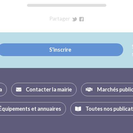
Partager
sur
sur
Twitter
Facebook
S'inscrire
a
Contacter la mairie
Marchés publi
Équipements et annuaires
Toutes nos publica