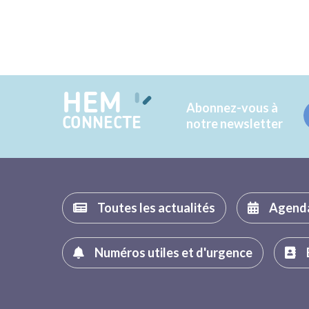
HEM
Abonnez-vous à
CONNECTE
notre newsletter
Toutes les actualités
Agend
Numéros utiles et d'urgence