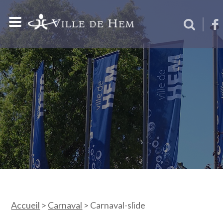
Accueil
>
Carnaval
>
Carnaval-slide