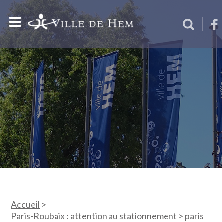
Accueil
>
Paris-Roubaix : attention au stationnement
>
paris