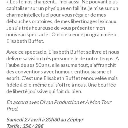
« Les temps changent… moi aussi. Ne pouvant plus
capitaliser sur un physique en faillite, je mise sur un
charme intellectuel pour vous régaler de mes
débauches oratoires, de mes libertinages lexicaux.
Je suis très heureuse de vous présenter mon
nouveau spectacle : Obsolescence programmée ».
Elisabeth Buffet.
Avec ce spectacle, Elisabeth Buffet se livre et nous
délivre sa vision très personnelle de notre temps. A
l’aube de ses 50 ans, elle assume tout, s’affranchit
des conventions avec humour, enthousiasme et
esprit. C’est une Elisabeth Buffet renouvelée mais
fidèle à elle-même qui s’offre à nous. Une bouffée
de liberté jouissive qui fait du bien.
En accord avec Divan Production et A Mon Tour
Prod.
Samedi 27 avril à 20h30 au Zéphyr
Tarifs : 35€ / 28€