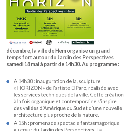
décembre, la ville de Hem organise un grand
temps fort autour du Jardin des Perspectives
samedi 18 mai à partir de 14h30. Au programme :
A 14h30 : inauguration de la, sculpture
« HORIZON » de l’artiste ElParo, réalisée avec
les services techniques de la ville. Cette création
à la fois organique et contemporaine s’inspire
des vallées d’Amérique du Sud et d’une nouvelle
architecture plus proche de la nature.
A 15h : promenade spectacle fantasmagorique
au cœur du Jardin des Perspectives. La