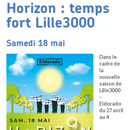
Horizon : temps
fort Lille3000
Samedi 18 mai
Dans le
cadre de
la
nouvelle
saison de
Lille3000
–
Eldorado
du 27 avril
au 4